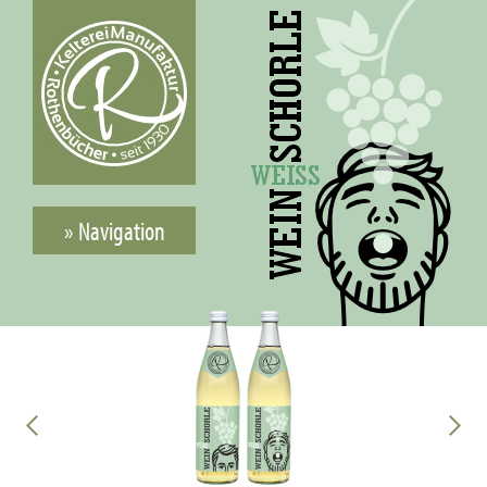
» Navigation