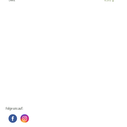
Salz
0,01 g
Folge uns auf: